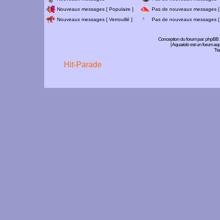
Nouveaux messages [ Populaire ]
Pas de nouveaux messages [ 
Nouveaux messages [ Verrouillé ]
Pas de nouveaux messages [ V
Conception du forum par:
phpBB
| Aquariolo est un forum a
Tra