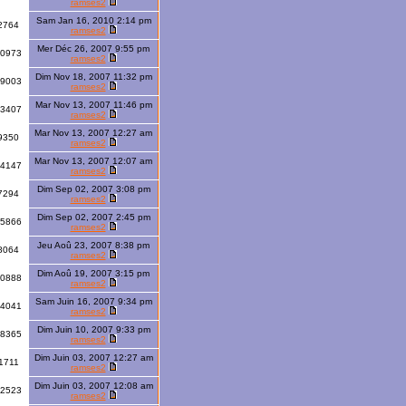
ramses2
Sam Jan 16, 2010 2:14 pm
2764
ramses2
Mer Déc 26, 2007 9:55 pm
10973
ramses2
Dim Nov 18, 2007 11:32 pm
9003
ramses2
Mar Nov 13, 2007 11:46 pm
3407
ramses2
Mar Nov 13, 2007 12:27 am
9350
ramses2
Mar Nov 13, 2007 12:07 am
4147
ramses2
Dim Sep 02, 2007 3:08 pm
7294
ramses2
Dim Sep 02, 2007 2:45 pm
15866
ramses2
Jeu Aoû 23, 2007 8:38 pm
8064
ramses2
Dim Aoû 19, 2007 3:15 pm
0888
ramses2
Sam Juin 16, 2007 9:34 pm
4041
ramses2
Dim Juin 10, 2007 9:33 pm
8365
ramses2
Dim Juin 03, 2007 12:27 am
1711
ramses2
Dim Juin 03, 2007 12:08 am
2523
ramses2