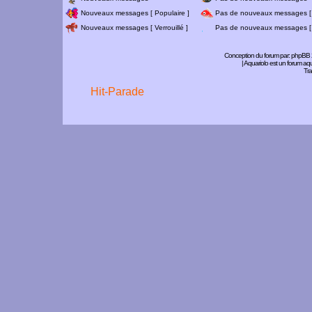
Nouveaux messages [ Populaire ]
Pas de nouveaux messages [ 
Nouveaux messages [ Verrouillé ]
Pas de nouveaux messages [ V
Conception du forum par:
phpBB
| Aquariolo est un forum a
Tra