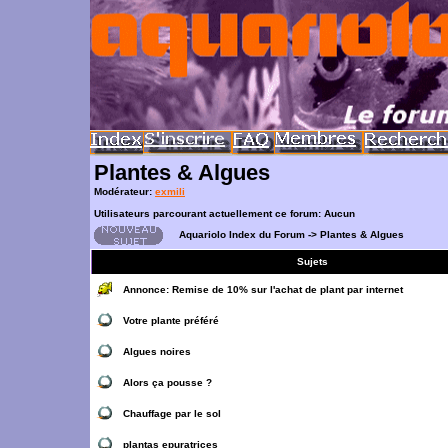
Plantes & Algues
Modérateur:
exmili
Utilisateurs parcourant actuellement ce forum: Aucun
Aquariolo Index du Forum
->
Plantes & Algues
Sujets
Annonce:
Remise de 10% sur l'achat de plant par internet
Votre plante préféré
Algues noires
Alors ça pousse ?
Chauffage par le sol
plantas epuratrices