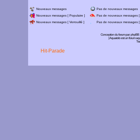
Nouveaux messages
Pas de nouveaux messages
Nouveaux messages [ Populaire ]
Pas de nouveaux messages [ 
Nouveaux messages [ Verrouillé ]
Pas de nouveaux messages [ V
Conception du forum par:
phpBB
| Aquariolo est un forum a
Tra