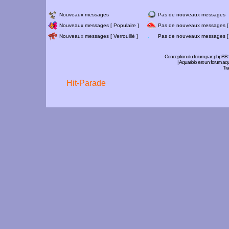
Nouveaux messages
Pas de nouveaux messages
Nouveaux messages [ Populaire ]
Pas de nouveaux messages [ 
Nouveaux messages [ Verrouillé ]
Pas de nouveaux messages [ V
Conception du forum par:
phpBB
| Aquariolo est un forum a
Tra