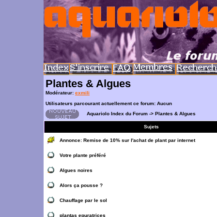
Plantes & Algues
Modérateur:
exmili
Utilisateurs parcourant actuellement ce forum: Aucun
Aquariolo Index du Forum
->
Plantes & Algues
Sujets
Annonce:
Remise de 10% sur l'achat de plant par internet
Votre plante préféré
Algues noires
Alors ça pousse ?
Chauffage par le sol
plantas epuratrices