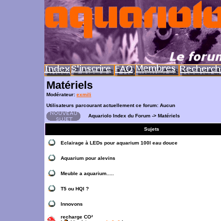
Matériels
Modérateur:
exmili
Utilisateurs parcourant actuellement ce forum: Aucun
Aquariolo Index du Forum
->
Matériels
Sujets
Eclairage à LEDs pour aquarium 100l eau douce
Aquarium pour alevins
Meuble a aquarium.....
T5 ou HQI ?
Innovons
recharge CO²