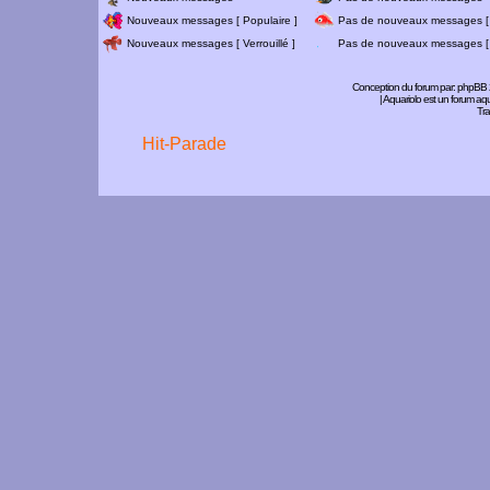
Nouveaux messages [ Populaire ]
Pas de nouveaux messages [ 
Nouveaux messages [ Verrouillé ]
Pas de nouveaux messages [ V
Conception du forum par:
phpBB
| Aquariolo est un forum a
Tra