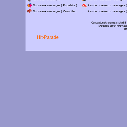
Nouveaux messages [ Populaire ]
Pas de nouveaux messages [ 
Nouveaux messages [ Verrouillé ]
Pas de nouveaux messages [ V
Conception du forum par:
phpBB
| Aquariolo est un forum a
Tra