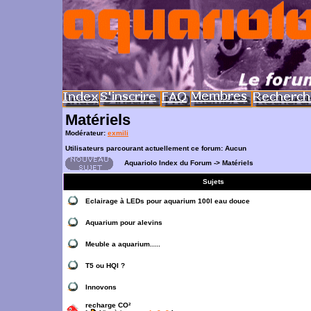
Matériels
Modérateur:
exmili
Utilisateurs parcourant actuellement ce forum: Aucun
Aquariolo Index du Forum
->
Matériels
Sujets
Eclairage à LEDs pour aquarium 100l eau douce
Aquarium pour alevins
Meuble a aquarium.....
T5 ou HQI ?
Innovons
recharge CO²