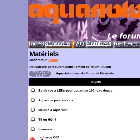
Matériels
Modérateur:
exmili
Utilisateurs parcourant actuellement ce forum: Aucun
Aquariolo Index du Forum
->
Matériels
Sujets
Eclairage à LEDs pour aquarium 100l eau douce
Aquarium pour alevins
Meuble a aquarium.....
T5 ou HQI ?
Innovons
recharge CO²