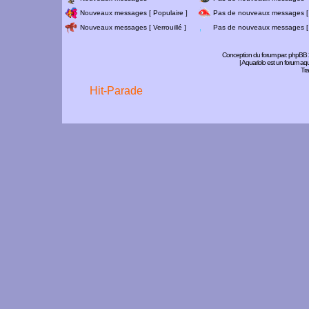
Nouveaux messages [ Populaire ]
Pas de nouveaux messages [ 
Nouveaux messages [ Verrouillé ]
Pas de nouveaux messages [ V
Conception du forum par:
phpBB
| Aquariolo est un forum a
Tra