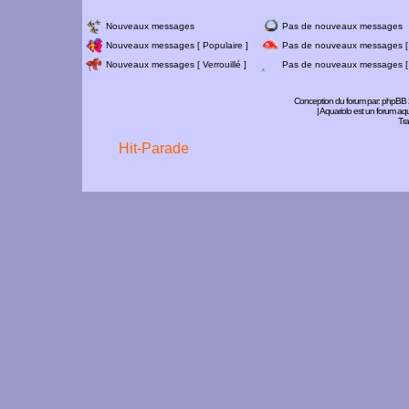
Nouveaux messages
Pas de nouveaux messages
Nouveaux messages [ Populaire ]
Pas de nouveaux messages [ 
Nouveaux messages [ Verrouillé ]
Pas de nouveaux messages [ V
Conception du forum par:
phpBB
| Aquariolo est un forum a
Tra