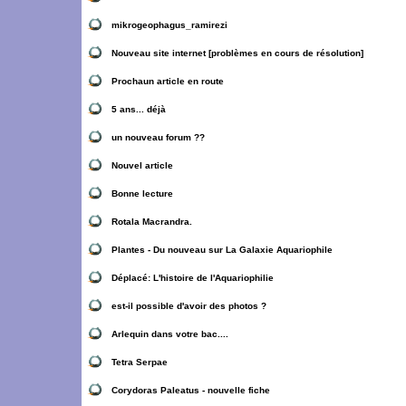
mikrogeophagus_ramirezi
Nouveau site internet [problèmes en cours de résolution]
Prochaun article en route
5 ans... déjà
un nouveau forum ??
Nouvel article
Bonne lecture
Rotala Macrandra.
Plantes - Du nouveau sur La Galaxie Aquariophile
Déplacé:
L'histoire de l'Aquariophilie
est-il possible d'avoir des photos ?
Arlequin dans votre bac....
Tetra Serpae
Corydoras Paleatus - nouvelle fiche