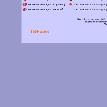
Nouveaux messages [ Populaire ]
Pas de nouveaux messages [ 
Nouveaux messages [ Verrouillé ]
Pas de nouveaux messages [ V
Conception du forum par:
phpBB
| Aquariolo est un forum a
Tra