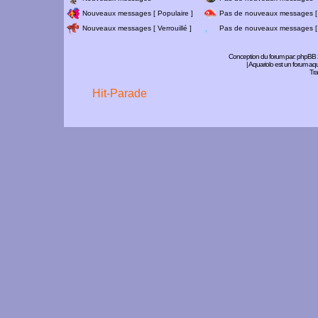
Nouveaux messages [ Populaire ]
Pas de nouveaux messages [ 
Nouveaux messages [ Verrouillé ]
Pas de nouveaux messages [ V
Conception du forum par:
phpBB
| Aquariolo est un forum a
Tra