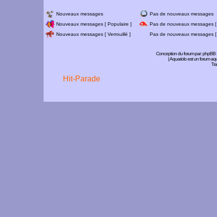
Nouveaux messages
Pas de nouveaux messages
Nouveaux messages [ Populaire ]
Pas de nouveaux messages [ 
Nouveaux messages [ Verrouillé ]
Pas de nouveaux messages [ V
Conception du forum par:
phpBB
| Aquariolo est un forum a
Tra