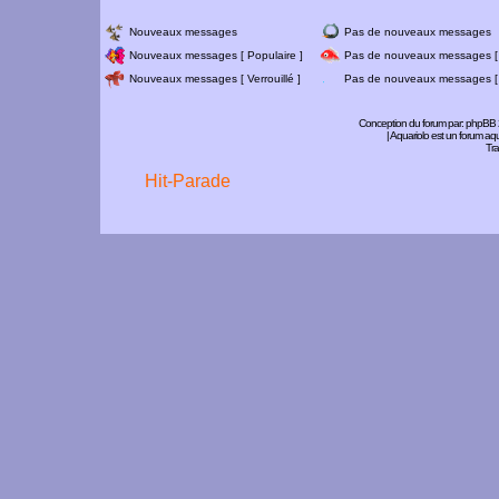
Nouveaux messages
Pas de nouveaux messages
Nouveaux messages [ Populaire ]
Pas de nouveaux messages [ 
Nouveaux messages [ Verrouillé ]
Pas de nouveaux messages [ V
Conception du forum par:
phpBB
| Aquariolo est un forum a
Tra