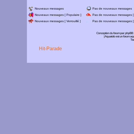
Nouveaux messages
Pas de nouveaux messages
Nouveaux messages [ Populaire ]
Pas de nouveaux messages [ 
Nouveaux messages [ Verrouillé ]
Pas de nouveaux messages [ V
Conception du forum par:
phpBB
| Aquariolo est un forum a
Tra