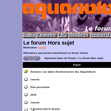
Le forum Hors sujet
Modérateur:
exmili
Utilisateurs parcourant actuellement ce forum: Aucun
Aquariolo Index du Forum
->
Le forum Hors sujet
Sujets
Annonce:
Les dates d'anniversaires des Aquarioleurs
coucou
Plus personnne
2010
coucou
il devient mort le forum!!