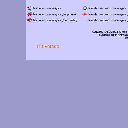
Nouveaux messages
Pas de nouveaux messages
Nouveaux messages [ Populaire ]
Pas de nouveaux messages [ 
Nouveaux messages [ Verrouillé ]
Pas de nouveaux messages [ V
Conception du forum par:
phpBB
| Aquariolo est un forum a
Tra