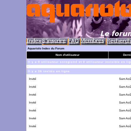
Aquariolo Index du Forum
Nom d'utilisateur
Derni
Il y a 0 utilisateur enregistré et 0 utilisateur invisible en li
Il y a 36 invités en ligne
Invité
Sam Aoû
Invité
Sam Aoû
Invité
Sam Aoû
Invité
Sam Aoû
Invité
Sam Aoû
Invité
Sam Aoû
Invité
Sam Aoû