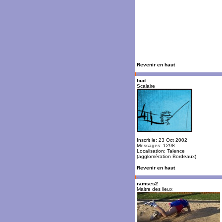
Revenir en haut
bud
Scalaire
Inscrit le: 23 Oct 2002
Messages: 1298
Localisation: Talence
(agglomération Bordeaux)
Revenir en haut
ramses2
Maitre des lieux