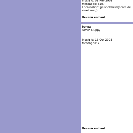
Inscrit le: 03 Fév 2003
Messages: 6157
Localisation: geispolsheim(àcôté de
strasbourg)
Revenir en haut
bonpa
Alevin Guppy
Inscrit le: 18 Oct 2003
Messages: 7
Revenir en haut