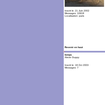
Inscrit le: 21 Juin 2002
Messages: 10918
Localisation: paris
Revenir en haut
bonpa
Alevin Guppy
Inscrit le: 18 Oct 2003
Messages: 7