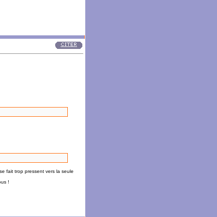
se fait trop pressent vers la seule
ous !