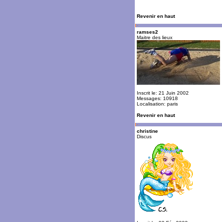
Revenir en haut
ramses2
Maitre des lieux
Inscrit le: 21 Juin 2002
Messages: 10918
Localisation: paris
Revenir en haut
christine
Discus