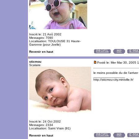
Inscrit le: 21 Aoû 2002
Messages: 7090
Localisation: TOULOUSE 31 Haute-
Garonne (pour Joelle)
Revenir en haut
sticmou
Posté le: Mer Mar 30, 2005 
Scalaire
le moins possible du de l'arrive
_________________
http://sticmou-city.miniville.fr/
Inscrit le: 24 Oct 2002
Messages: 2334
Localisation: Saint Vrain (91)
Revenir en haut