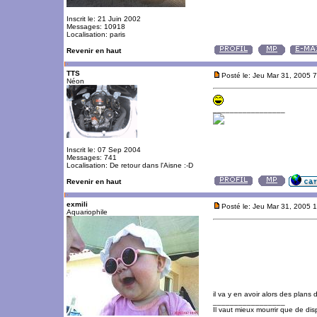
Inscrit le: 21 Juin 2002
Messages: 10918
Localisation: paris
Revenir en haut
TTS
Posté le: Jeu Mar 31, 2005 
Néon
_________________
Inscrit le: 07 Sep 2004
Messages: 741
Localisation: De retour dans l'Aisne :-D
Revenir en haut
exmili
Posté le: Jeu Mar 31, 2005 
Aquariophile
il va y en avoir alors des plans 
_________________
Il vaut mieux mourrir que de disp