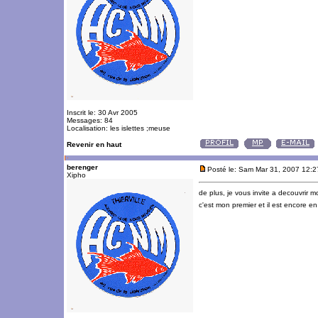
Inscrit le: 30 Avr 2005
Messages: 84
Localisation: les islettes ;meuse
Revenir en haut
berenger
Posté le: Sam Mar 31, 2007 12:
Xipho
de plus, je vous invite a decouvrir mo
c'est mon premier et il est encore e