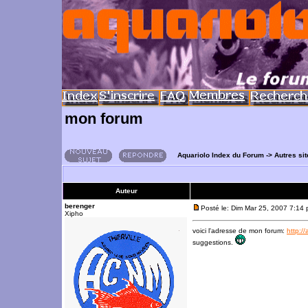
mon forum
Aquariolo Index du Forum
->
Autres si
Auteur
berenger
Posté le: Dim Mar 25, 2007 7:14
Xipho
voici l'adresse de mon forum:
http:/
suggestions.