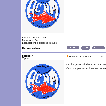
Inscrit le: 30 Avr 2005
Messages: 84
Localisation: les islettes ;meuse
Revenir en haut
berenger
Posté le: Sam Mar 31, 2007 12:
Xipho
de plus, je vous invite a decouvrir mo
c'est mon premier et il est encore e