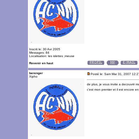
Inscrit le: 30 Avr 2005
Messages: 84
Localisation: les islettes ;meuse
Revenir en haut
berenger
Posté le: Sam Mar 31, 2007 12:
Xipho
de plus, je vous invite a decouvrir mo
c'est mon premier et il est encore e