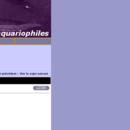
et précédent
::
Voir le sujet suivant