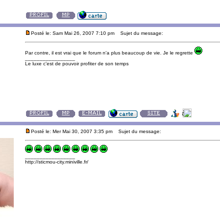
Posté le: Sam Mai 26, 2007 7:10 pm
Sujet du message:
Par contre, il est vrai que le forum n'a plus beaucoup de vie. Je le regrette
_________________
Le luxe c'est de pouvoir profiter de son temps
Posté le: Mer Mai 30, 2007 3:35 pm
Sujet du message:
_________________
http://sticmou-city.miniville.fr/