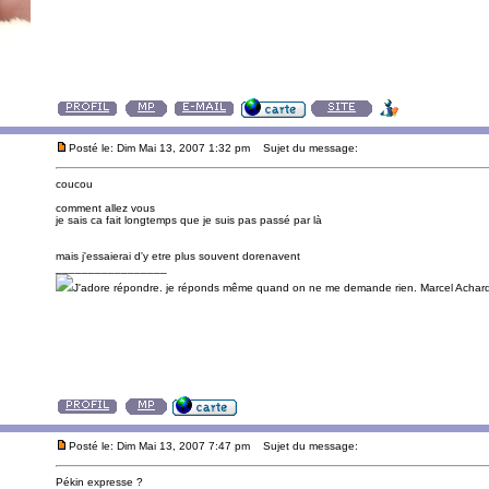
Posté le: Dim Mai 13, 2007 1:32 pm
Sujet du message:
coucou
comment allez vous
je sais ca fait longtemps que je suis pas passé par là
mais j'essaierai d'y etre plus souvent dorenavent
_________________
J'adore répondre. je réponds même quand on ne me demande rien. Marcel Achard(
Posté le: Dim Mai 13, 2007 7:47 pm
Sujet du message:
Pékin expresse ?