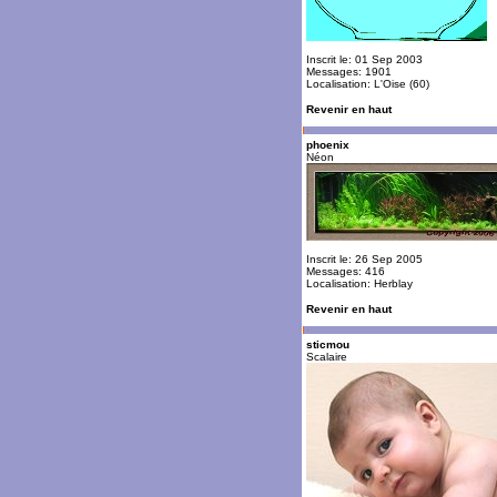
Inscrit le: 01 Sep 2003
Messages: 1901
Localisation: L'Oise (60)
Revenir en haut
phoenix
Néon
Inscrit le: 26 Sep 2005
Messages: 416
Localisation: Herblay
Revenir en haut
sticmou
Scalaire