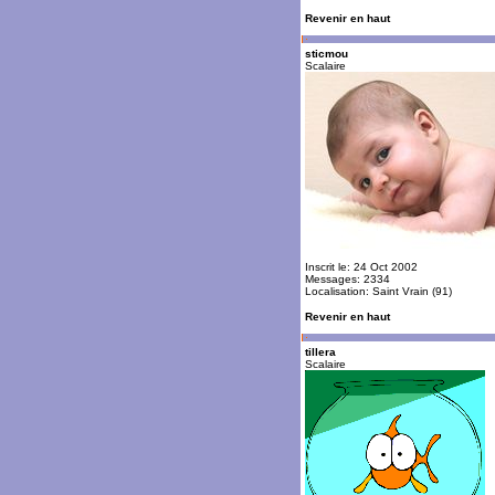
Revenir en haut
sticmou
Scalaire
Inscrit le: 24 Oct 2002
Messages: 2334
Localisation: Saint Vrain (91)
Revenir en haut
tillera
Scalaire