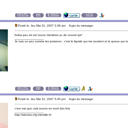
Posté le: Jeu Mai 31, 2007 3:39 am
Sujet du message:
fodrai peu etr ed nouvo membres ac de nouvel qst°
_________________
Je suis un peu comme les poissons : c'est le liquide qui me soutient et la queue qui me 
Posté le: Jeu Mai 31, 2007 5:45 pm
Sujet du message:
c'est vrai que cela tourne en rond des fois
_________________
http://sticmou-city.miniville.fr/