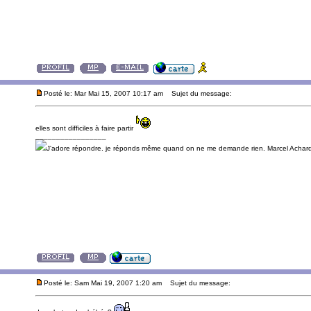
Posté le: Mar Mai 15, 2007 10:17 am
Sujet du message:
elles sont difficiles à faire partir
_________________
J'adore répondre. je réponds même quand on ne me demande rien. Marcel Achard(
Posté le: Sam Mai 19, 2007 1:20 am
Sujet du message: