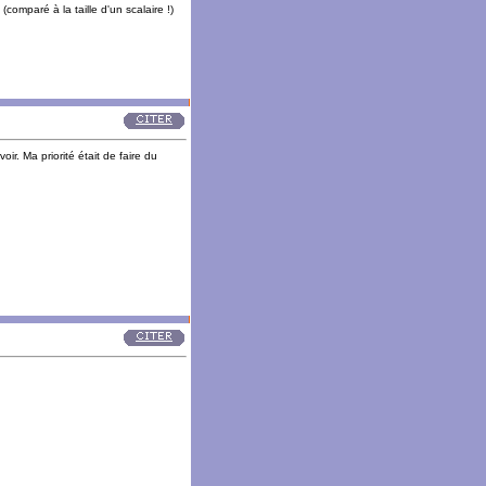
(comparé à la taille d'un scalaire !)
ir. Ma priorité était de faire du