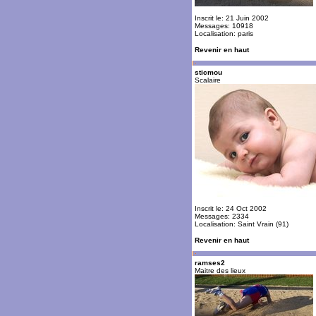
Inscrit le: 21 Juin 2002
Messages: 10918
Localisation: paris
Revenir en haut
sticmou
Scalaire
Inscrit le: 24 Oct 2002
Messages: 2334
Localisation: Saint Vrain (91)
Revenir en haut
ramses2
Maitre des lieux