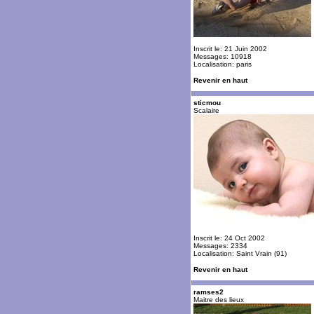
Inscrit le: 21 Juin 2002
Messages: 10918
Localisation: paris
Revenir en haut
sticmou
Scalaire
Inscrit le: 24 Oct 2002
Messages: 2334
Localisation: Saint Vrain (91)
Revenir en haut
ramses2
Maitre des lieux