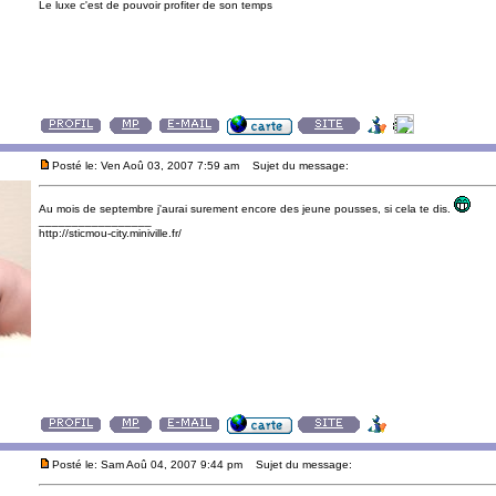
Le luxe c'est de pouvoir profiter de son temps
Posté le: Ven Aoû 03, 2007 7:59 am
Sujet du message:
Au mois de septembre j'aurai surement encore des jeune pousses, si cela te dis.
_________________
http://sticmou-city.miniville.fr/
Posté le: Sam Aoû 04, 2007 9:44 pm
Sujet du message: