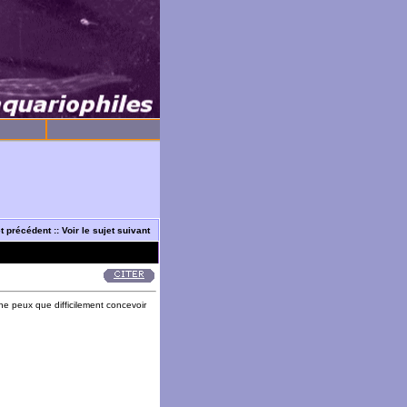
et précédent
::
Voir le sujet suivant
 ne peux que difficilement concevoir