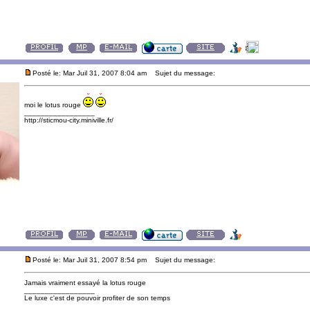
Posté le: Mar Juil 31, 2007 8:04 am
Sujet du message:
moi le lotus rouge
_________________
http://sticmou-city.miniville.fr/
Posté le: Mar Juil 31, 2007 8:54 pm
Sujet du message:
Jamais vraiment essayé la lotus rouge
_________________
Le luxe c'est de pouvoir profiter de son temps