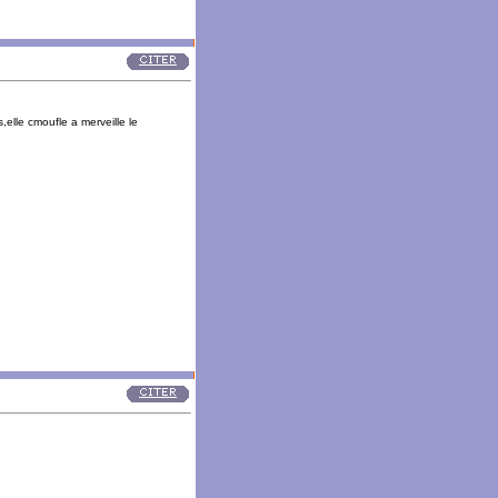
s,elle cmoufle a merveille le