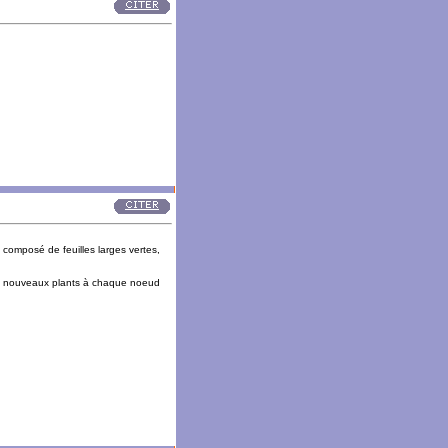
 composé de feuilles larges vertes,
 les nouveaux plants à chaque noeud