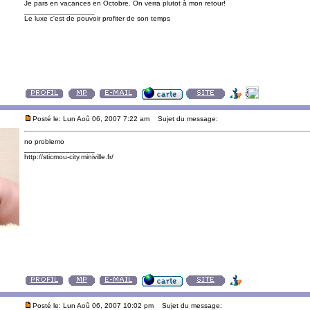
Je pars en vacances en Octobre. On verra plutot à mon retour!
_________________
Le luxe c'est de pouvoir profiter de son temps
Posté le: Lun Aoû 06, 2007 7:22 am
Sujet du message:
no problemo
_________________
http://sticmou-city.miniville.fr/
Posté le: Lun Aoû 06, 2007 10:02 pm
Sujet du message: