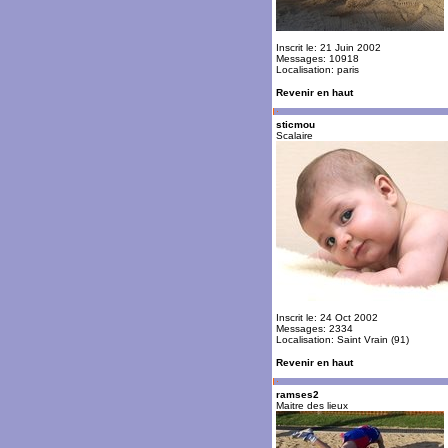
Inscrit le: 21 Juin 2002
Messages: 10918
Localisation: paris
Revenir en haut
sticmou
Scalaire
Inscrit le: 24 Oct 2002
Messages: 2334
Localisation: Saint Vrain (91)
Revenir en haut
ramses2
Maitre des lieux