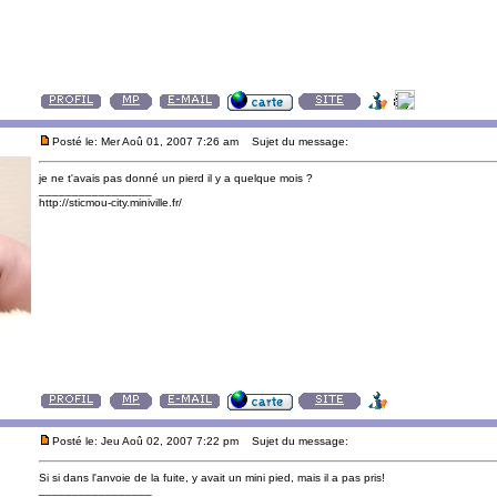
Posté le: Mer Aoû 01, 2007 7:26 am
Sujet du message:
je ne t'avais pas donné un pierd il y a quelque mois ?
_________________
http://sticmou-city.miniville.fr/
Posté le: Jeu Aoû 02, 2007 7:22 pm
Sujet du message:
Si si dans l'anvoie de la fuite, y avait un mini pied, mais il a pas pris!
_________________