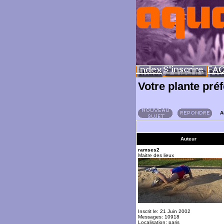
Votre plante pré
A
Auteur
ramses2
Maitre des lieux
Inscrit le: 21 Juin 2002
Messages: 10918
Localisation: paris