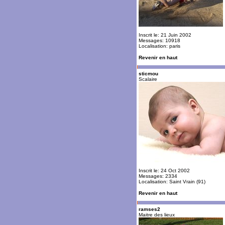
Inscrit le: 21 Juin 2002
Messages: 10918
Localisation: paris
Revenir en haut
sticmou
Scalaire
Inscrit le: 24 Oct 2002
Messages: 2334
Localisation: Saint Vrain (91)
Revenir en haut
ramses2
Maitre des lieux