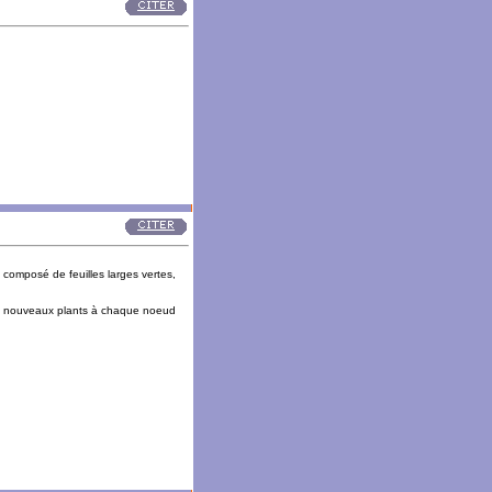
 composé de feuilles larges vertes,
 les nouveaux plants à chaque noeud