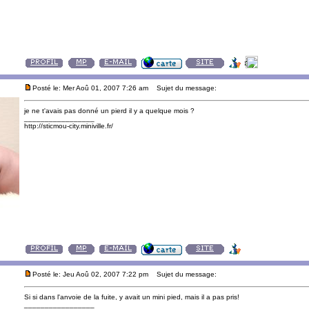
Posté le: Mer Aoû 01, 2007 7:26 am
Sujet du message:
je ne t'avais pas donné un pierd il y a quelque mois ?
_________________
http://sticmou-city.miniville.fr/
Posté le: Jeu Aoû 02, 2007 7:22 pm
Sujet du message:
Si si dans l'anvoie de la fuite, y avait un mini pied, mais il a pas pris!
_________________