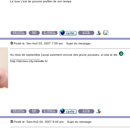
Le luxe c'est de pouvoir profiter de son temps
Posté le: Ven Aoû 03, 2007 7:59 am
Sujet du message:
Au mois de septembre j'aurai surement encore des jeune pousses, si cela te dis.
_________________
http://sticmou-city.miniville.fr/
Posté le: Sam Aoû 04, 2007 9:44 pm
Sujet du message: