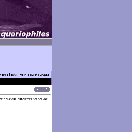
et précédent
::
Voir le sujet suivant
 ne peux que difficilement concevoir