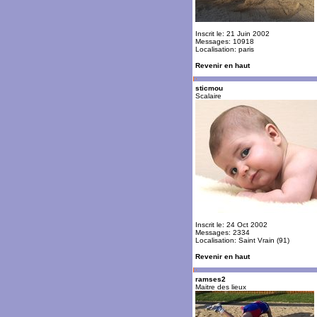
Inscrit le: 21 Juin 2002
Messages: 10918
Localisation: paris
Revenir en haut
sticmou
Scalaire
Inscrit le: 24 Oct 2002
Messages: 2334
Localisation: Saint Vrain (91)
Revenir en haut
ramses2
Maitre des lieux