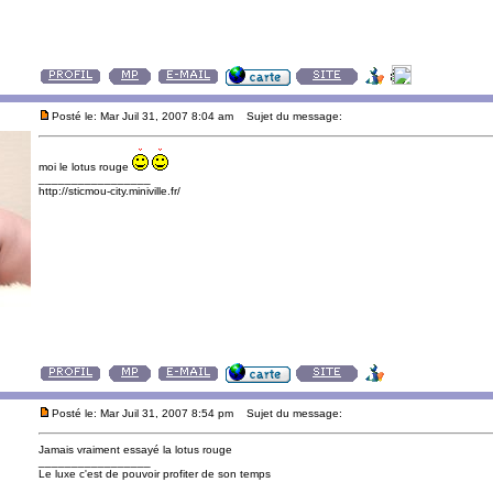
Posté le: Mar Juil 31, 2007 8:04 am
Sujet du message:
moi le lotus rouge
_________________
http://sticmou-city.miniville.fr/
Posté le: Mar Juil 31, 2007 8:54 pm
Sujet du message:
Jamais vraiment essayé la lotus rouge
_________________
Le luxe c'est de pouvoir profiter de son temps