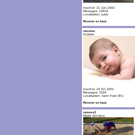
Inscrit le: 21 Juin 2002
Messages: 10918
Localisation: paris
Revenir en haut
sticmou
Scalaire
Inscrit le: 24 Oct 2002
Messages: 2334
Localisation: Saint Vrain (91)
Revenir en haut
ramses2
Maitre des lieux