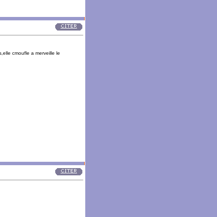
s,elle cmoufle a merveille le