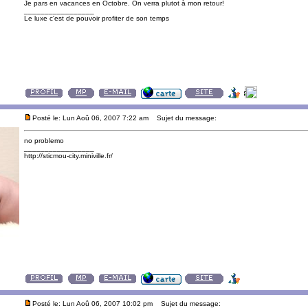
Je pars en vacances en Octobre. On verra plutot à mon retour!
_________________
Le luxe c'est de pouvoir profiter de son temps
Posté le: Lun Aoû 06, 2007 7:22 am
Sujet du message:
no problemo
_________________
http://sticmou-city.miniville.fr/
Posté le: Lun Aoû 06, 2007 10:02 pm
Sujet du message: