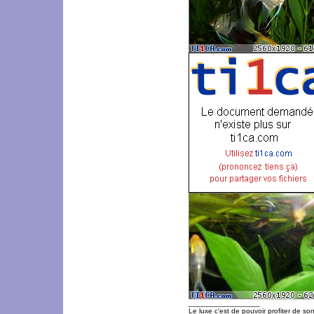
_________________
Le luxe c'est de pouvoir profiter de so