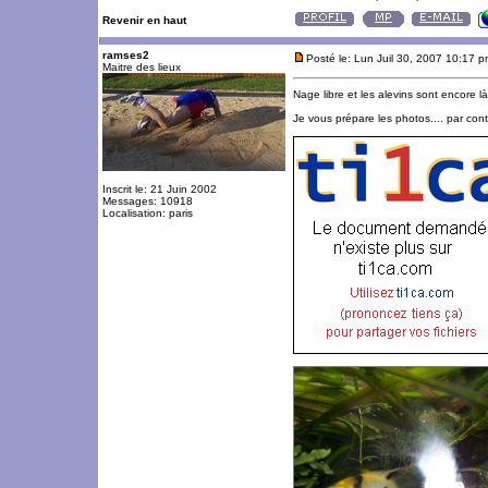
Revenir en haut
ramses2
Posté le: Lun Juil 30, 2007 10:17 
Maitre des lieux
Nage libre et les alevins sont encore là
Je vous prépare les photos.... par contr
Inscrit le: 21 Juin 2002
Messages: 10918
Localisation: paris