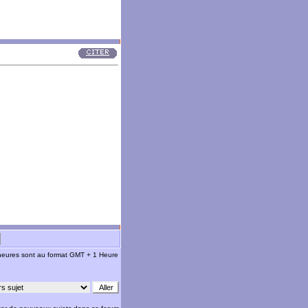
 heures sont au format GMT + 1 Heure