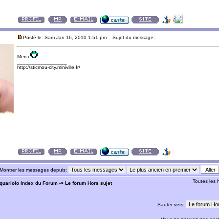
Posté le: Sam Jan 16, 2010 1:51 pm
Sujet du message:
Merci
_________________
http://sticmou-city.miniville.fr/
Montrer les messages depuis:
Toutes les
quariolo Index du Forum
->
Le forum Hors sujet
Sauter vers: