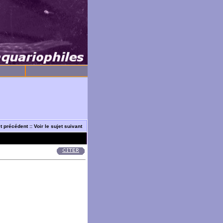
et précédent
::
Voir le sujet suivant