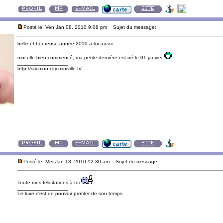
Posté le: Ven Jan 08, 2010 9:08 pm
Sujet du message:
belle et heureuse année 2010 a toi aussi
moi elle bien commencé, ma petite dernière est né le 01 janvier
_________________
http://sticmou-city.miniville.fr/
Posté le: Mer Jan 13, 2010 12:30 am
Sujet du message:
Toute mes félicitations à toi
_________________
Le luxe c'est de pouvoir profiter de son temps