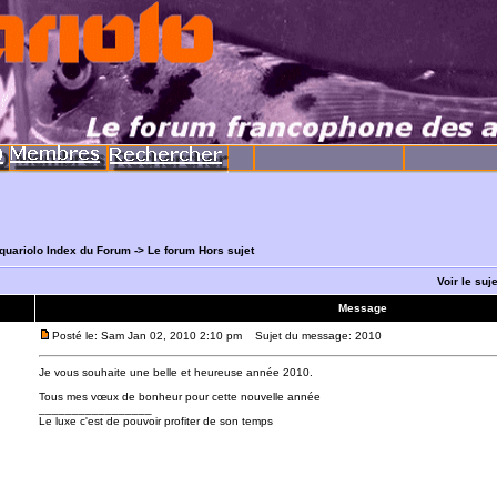
quariolo Index du Forum
->
Le forum Hors sujet
Voir le suj
Message
Posté le: Sam Jan 02, 2010 2:10 pm
Sujet du message: 2010
Je vous souhaite une belle et heureuse année 2010.
Tous mes vœux de bonheur pour cette nouvelle année
_________________
Le luxe c'est de pouvoir profiter de son temps