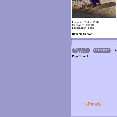
Inscrit le: 21 Juin 2002
Messages: 10918
Localisation: paris
Revenir en haut
A
Page
1
sur
1