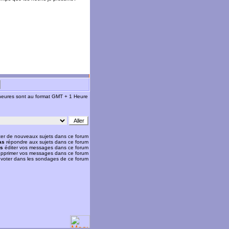
 heures sont au format GMT + 1 Heure
er de nouveaux sujets dans ce forum
as
répondre aux sujets dans ce forum
as
éditer vos messages dans ce forum
pprimer vos messages dans ce forum
voter dans les sondages de ce forum