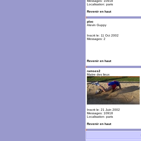
Messages: 10918
Localisation: paris
Revenir en haut
ploc
Alevin Guppy
Inscrit le: 11 Oct 2002
Messages: 2
Revenir en haut
ramses2
Maitre des lieux
Inscrit le: 21 Juin 2002
Messages: 10918
Localisation: paris
Revenir en haut