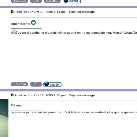
Posté le: Lun Oct 17, 2005 1:44 pm
Sujet du message:
super raconte
_________________
J'adore répondre. je réponds même quand on ne me demande rien. Marcel Achard(Jea
Posté le: Lun Oct 17, 2005 7:38 pm
Sujet du message:
Présent !
_________________
Je suis un peu comme les poissons : c'est le liquide qui me soutient et la queue qui me diri