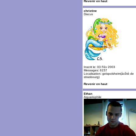
Revenir en haut
christine
Discus
Inscrit le: 03 Fév 2003
Messages: 6157
Localisation: geispolsheim(àcôté de
strasbourg)
Revenir en haut
Ethan
Aquariophile