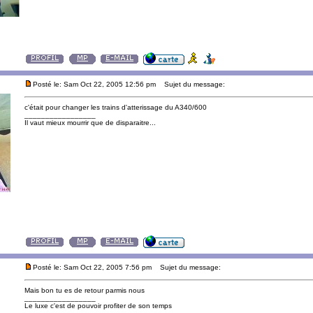
Posté le: Sam Oct 22, 2005 12:56 pm
Sujet du message:
c'était pour changer les trains d'atterissage du A340/600
_________________
Il vaut mieux mourrir que de disparaitre...
Posté le: Sam Oct 22, 2005 7:56 pm
Sujet du message:
Mais bon tu es de retour parmis nous
_________________
Le luxe c'est de pouvoir profiter de son temps