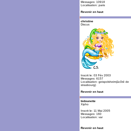
Messages: 10918
Localisation: paris
Revenir en haut
christine
Discus
Inscrit le: 03 Fév 2003
Messages: 6157
Localisation: geispolsheim(àcôté de
strasbourg)
Revenir en haut
bidounette
Xipho
Inscrit le: 11 Mai 2005
Messages: 160
Localisation: var
Revenir en haut