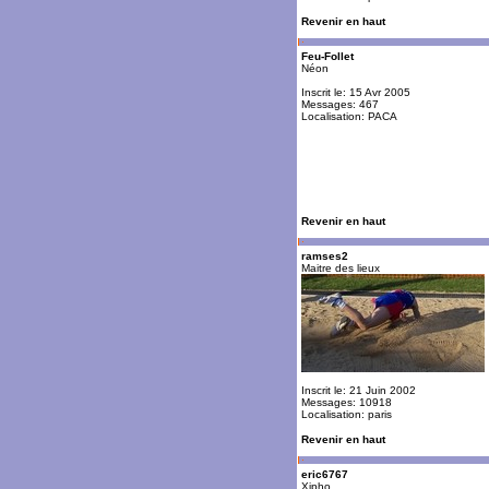
Revenir en haut
Feu-Follet
Néon
Inscrit le: 15 Avr 2005
Messages: 467
Localisation: PACA
Revenir en haut
ramses2
Maitre des lieux
Inscrit le: 21 Juin 2002
Messages: 10918
Localisation: paris
Revenir en haut
eric6767
Xipho