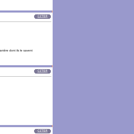
anière dont ils le savent