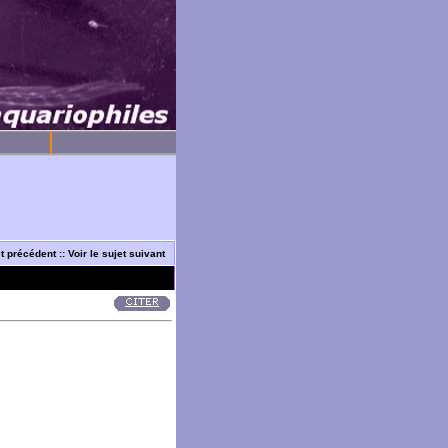
et précédent
::
Voir le sujet suivant