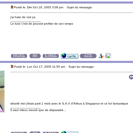
Posté le: Dim Oct 16, 2005 3:08 pm
Sujet du message:
j'ai hate de voir ça.
_________________
Le luxe c'est de pouvoir profiter de son temps
Posté le: Lun Oct 17, 2005 11:50 am
Sujet du message:
désolé moi j'étais parti 1 mois avec le S.A.V d'Airbus à Singapour et ce fut fantastique
_________________
Il vaut mieux mourrir que de disparaitre...