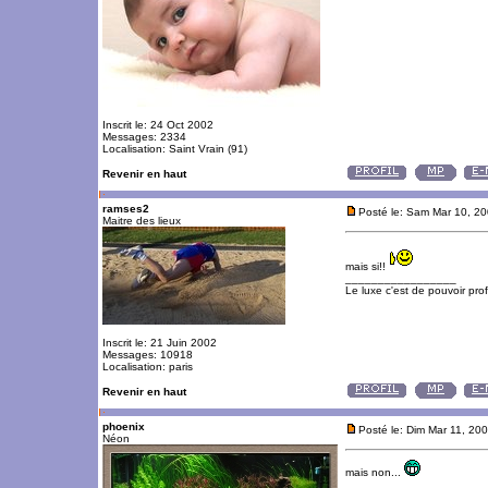
Inscrit le: 24 Oct 2002
Messages: 2334
Localisation: Saint Vrain (91)
Revenir en haut
ramses2
Posté le: Sam Mar 10, 2
Maitre des lieux
mais si!!
_________________
Le luxe c'est de pouvoir pro
Inscrit le: 21 Juin 2002
Messages: 10918
Localisation: paris
Revenir en haut
phoenix
Posté le: Dim Mar 11, 20
Néon
mais non...