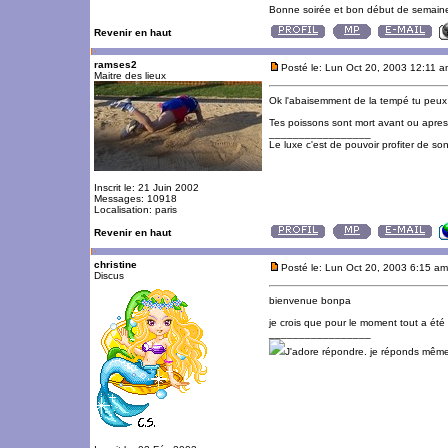
Bonne soirée et bon début de semaine
Revenir en haut
ramses2
Posté le: Lun Oct 20, 2003 12:11 
Maitre des lieux
Ok l'abaisemment de la tempé tu peux 
Tes poissons sont mort avant ou apres
_________________
Le luxe c'est de pouvoir profiter de so
Inscrit le: 21 Juin 2002
Messages: 10918
Localisation: paris
Revenir en haut
christine
Posté le: Lun Oct 20, 2003 6:15 am
Discus
bienvenue bonpa
je crois que pour le moment tout a été 
_________________
J'adore répondre. je réponds même